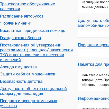
наглядные пособ
Транспортное обслуживание
личных данных ( п
населения
Расписание автобусов
Доступность об
"Горячие линии"
маломобильных 
Бесплатная юридическая помощь
Гражданская оборона
Продажа и арен
Постановления об утверждении
реестра мест ( площадок) накопления
ТКО и постановления о внесении
изменений
Памятки для пр
Аренда имущества
Защити себя от мошенников
Памятка о мерах
товариществ Пре
Безопасность детства
обязаны: - разр
Доступность объектов социальной
сферы для инвалидов
Информационно
Продажа и аренда земельных
участков