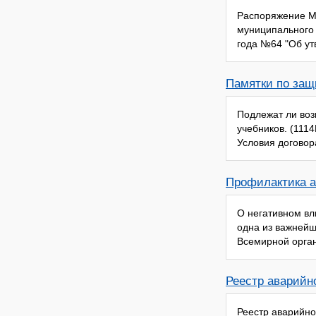
Распоряжение МК
муниципального 
года №64 "Об ут
Памятки по защ
Подлежат ли воз
учебников. (111
Условия договора
Профилактика а
О негативном вл
одна из важней
Всемирной орган
Реестр аварийн
Реестр аварийно