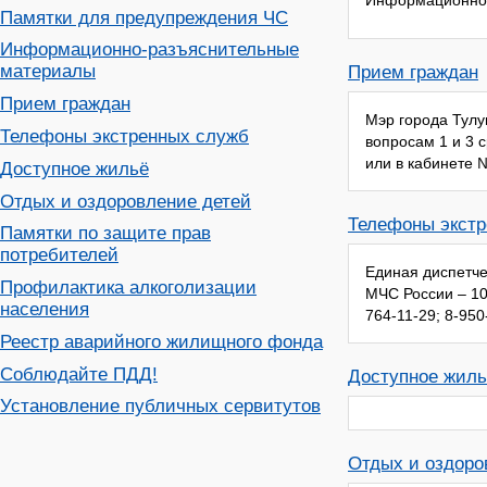
Информационно-
Памятки для предупреждения ЧС
Информационно-разъяснительные
материалы
Прием граждан
Прием граждан
Мэр города Тулу
Телефоны экстренных служб
вопросам 1 и 3 
или в кабинете 
Доступное жильё
Отдых и оздоровление детей
Телефоны экст
Памятки по защите прав
потребителей
Единая диспетче
Профилактика алкоголизации
МЧС России – 10
населения
764-11-29; 8-950
Реестр аварийного жилищного фонда
Соблюдайте ПДД!
Доступное жиль
Установление публичных сервитутов
Отдых и оздоро