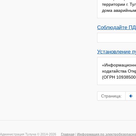
территории г. Т
дома аварийным 1
Соблюдайте ПД
Установление п
«Информационно
ходатайства Отк
(ОГРН 109385001
Страница:
Администрация Тулуна © 2014-
2026
Главная
|
Информация по электробезопасно