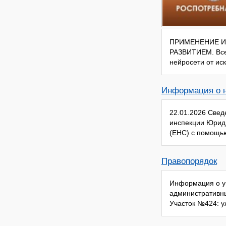
ПРИМЕНЕНИЕ И
РАЗВИТИЕМ. Всег
нейросети от ис
Информация о 
22.01.2026 Свед
инспекции Юриди
(ЕНС) с помощью
Правопорядок
Информация о у
административны
Участок №424: у