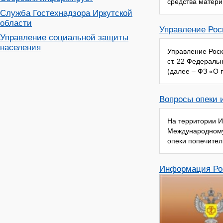
средства матери
Служба Гостехнадзора Иркутской
области
Управление Рос
Управление социальной защиты
населения
Управление Роск
ст. 22 Федераль
(далее – ФЗ «О 
Вопросы опеки 
На территории И
Международному 
опеки попечитель
Информация Ро