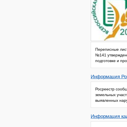
Переписные лист
№141 утвержден
подготовке и пр
Информация Ро
Росреестр сообщ
земельных учас
выявленных нару
Информация кад