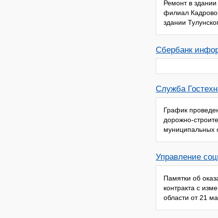
Ремонт в здании
филиал Кадровог
здании Тулунско
Сбербанк инфо
Служба Гостехн
График проведен
дорожно-строите
муниципальных о
Управление соц
Памятки об оказ
контракта с изм
области от 21 м