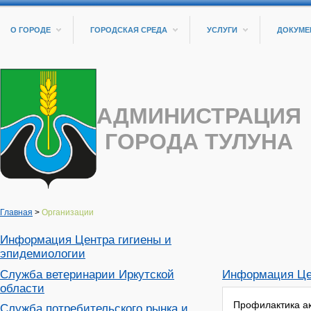
О ГОРОДЕ
ГОРОДСКАЯ СРЕДА
УСЛУГИ
ДОКУМЕ
АДМИНИСТРАЦИЯ
ГОРОДА ТУЛУНА
Главная
>
Организации
Информация Центра гигиены и
эпидемиологии
Служба ветеринарии Иркутской
Информация Це
области
Профилактика ак
Служба потребительского рынка и