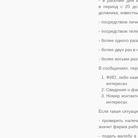
- в рабочие дни 
в период с 20 до
должника, известны
- посредством личн
- посредством тел
- более одного раза
- более двух раз в
- более восьми раз
В сообщениях, пер
ФИО, либо наим
интересах
Сведения о фа
Номер контактн
интересах.
Если такая ситуаци
- проверить налич
значит фирма рабо
- подать жалобу в