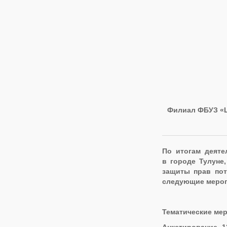
Филиал ФБУЗ «Ц
По итогам деяте
в городе Тулуне
защиты прав пот
следующие мероп
Тематические мер