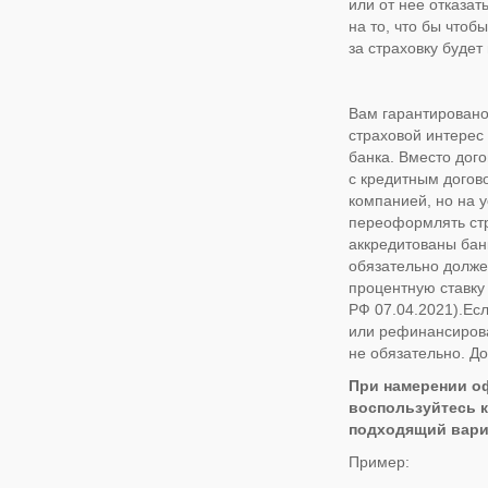
или от нее отказат
на то, что бы что
за страховку будет
Вам гарантировано
страховой интерес
банка. Вместо дог
с кредитным догов
компанией, но на 
переоформлять стра
аккредитованы бан
обязательно долже
процентную ставку
РФ 07.04.2021).Ес
или рефинансирова
не обязательно. До
При намерении оф
воспользуйтесь к
подходящий вари
Пример: