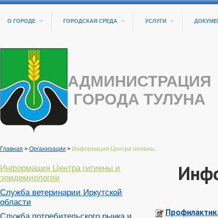
О ГОРОДЕ
ГОРОДСКАЯ СРЕДА
УСЛУГИ
ДОКУМЕ
АДМИНИСТРАЦИЯ
ГОРОДА ТУЛУНА
Главная
>
Организации
>
Информация Центра гигиены...
Инфо
Информация Центра гигиены и
эпидемиологии
Служба ветеринарии Иркутской
области
Профилактика
Служба потребительского рынка и