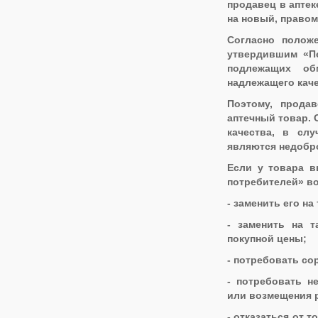
продавец в аптек
на новый, правом
Согласно положе
утвердившим «Пе
подлежащих обм
надлежащего каче
Поэтому, прода
аптечный товар. 
качества, в сл
являются недобро
Если у товара в
потребителей» в
- заменить его на
- заменить на 
покупной цены;
- потребовать со
- потребовать н
или возмещения р
- отказаться от 