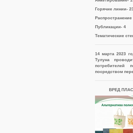
Анкетирование- 1
Горячие линии- 2
Распространение 
Публикации- 4
Тематические сте
14 марта 2023 г
Тулуна провод
потребителей п
посредством пере
ВРЕД ПЛА