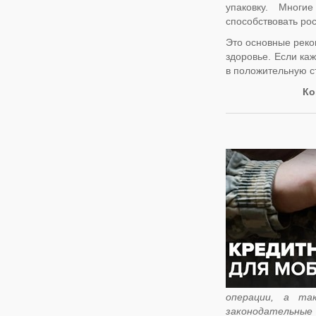
упаковку. Многи
способствовать рос
Это основные реко
здоровье. Если ка
в положительную с
Ко
операции, а та
законодательные