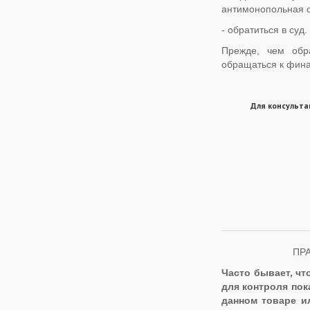
антимонопольная с
- обратиться в суд.
Прежде, чем обр
обращаться к фин
Для консульта
ПР
Часто бывает, чт
для контроля пок
данном товаре и