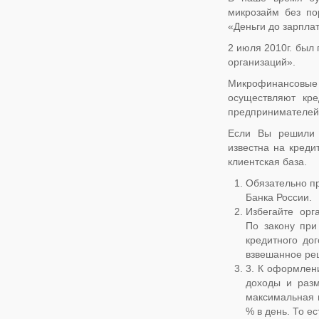
микрозайм без по
«Деньги до зарплат
2 июля 2010г. был
организаций».
Микрофинансовые
осуществляют кре
предпринимателей.
Если Вы решили 
известна на кред
клиентская база.
Обязательно пр
Банка России.
Избегайте орг
По закону при
кредитного до
взвешанное реш
3. К оформлени
доходы и разм
максимальная п
% в день. То ес