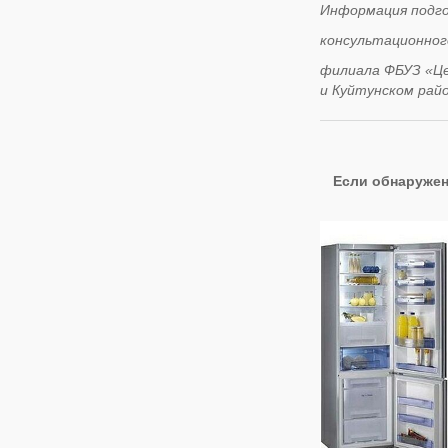
Информация подг
консультационног
филиала ФБУЗ «Це
и Куйтунском райо
Если обнаружен