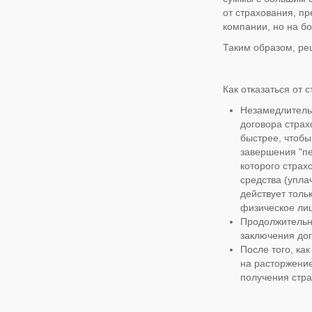
от страхования, п
компании, но на бо
Таким образом, реш
Как отказаться от 
Незамедлитель
договора страх
быстрее, чтобы
завершения "п
которого страх
средства (упл
действует толь
физическое ли
Продолжительно
заключения дог
После того, ка
на расторжение
получения стра