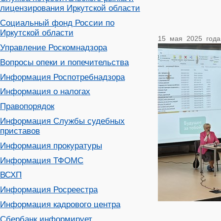
лицензирования Иркутской области
Социальный фонд России по
Иркутской области
15 мая 2025 года
Управление Роскомнадзора
Вопросы опеки и попечительства
Информация Роспотребнадзора
Информация о налогах
Правопорядок
Информация Службы судебных
приставов
Информация прокуратуры
Информация ТФОМС
ВСХП
Информация Росреестра
Информация кадрового центра
Сбербанк информирует