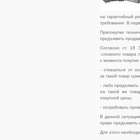
на гарантийный ре
требования. В пер
Припокупке технич
предъявить продав
Согласно ст. 18 
-сложного товара 
с момента покупки
- отказаться от и
за такой товар су
- либо предъявить
на такой же това
покупной цены;
- потребовать про
В данной ситуации
право предъявить 
Для этого необходи