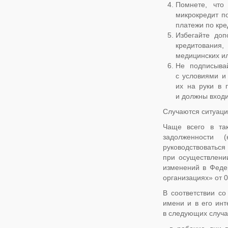
Помнете, что
микрокредит п
платежи по кре
Избегайте доп
кредитования,
медицинских ил
Не подписыва
с условиями и
их на руки в 
и должны входи
Случаются ситуаци
Чаще всего в та
задолженности 
руководствоваться
при осуществлени
изменений в Феде
организациях» от 0
В соответствии со
имени и в его инт
в следующих случа