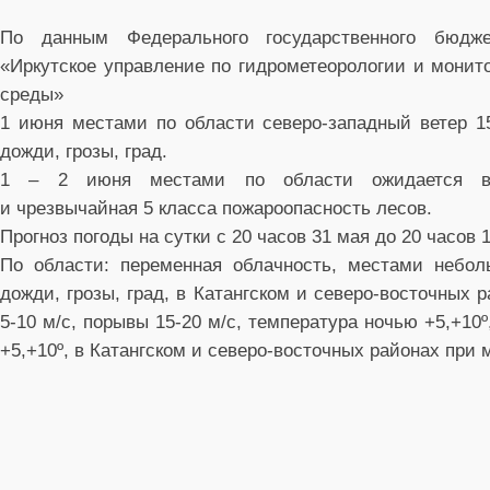
По данным Федерального государственного бюдже
«Иркутское управление по гидрометеорологии и мони
среды»
1 июня местами по области северо-западный ветер 1
дожди, грозы, град.
1 – 2 июня местами по области ожидается в
и чрезвычайная 5 класса пожароопасность лесов.
Прогноз погоды на сутки с 20 часов 31 мая до 20 часов 
По области: переменная облачность, местами небо
дожди, грозы, град, в Катангском и северо-восточных 
5-10 м/с, порывы 15-20 м/с, температура ночью +5,+10º
+5,+10º, в Катангском и северо-восточных районах при 