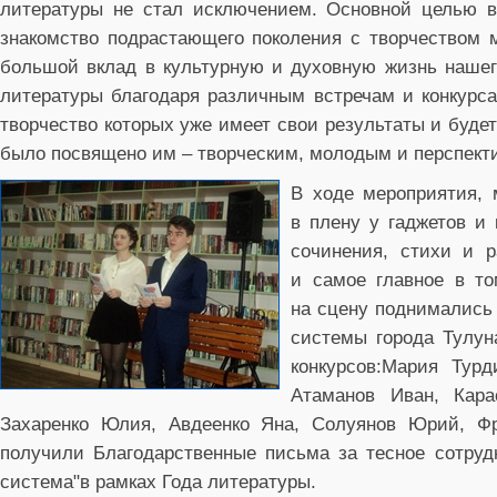
литературы не стал исключением. Основной целью в
знакомство подрастающего поколения с творчеством м
большой вклад в культурную и духовную жизнь нашего
литературы благодаря различным встречам и конкурса
творчество которых уже имеет свои результаты и буде
было посвящено им – творческим, молодым и перспек
В ходе мероприятия, 
в плену у гаджетов и
сочинения, стихи и р
и самое главное в то
на сцену поднимались
системы города Тулун
конкурсов:Мария Турд
Атаманов Иван, Кара
Захаренко Юлия, Авдеенко Яна, Солуянов Юрий, Фр
получили Благодарственные письма за тесное сотруд
система"в рамках Года литературы.