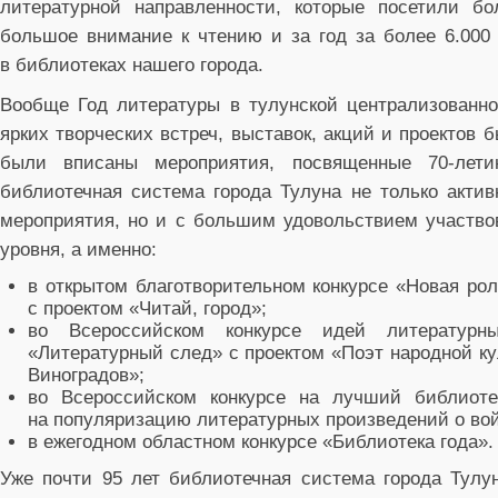
литературной направленности, которые посетили бо
большое внимание к чтению и за год за более 6.000
в библиотеках нашего города.
Вообще Год литературы в тулунской централизованно
ярких творческих встреч, выставок, акций и проектов
были вписаны мероприятия, посвященные 70-ле
библиотечная система города Тулуна не только акти
мероприятия, но и с большим удовольствием участвов
уровня, а именно:
в открытом благотворительном конкурсе «Новая ро
с проектом «Читай, город»;
во Всероссийском конкурсе идей литературны
«Литературный след» с проектом «Поэт народной к
Виноградов»;
во Всероссийском конкурсе на лучший библиоте
на популяризацию литературных произведений о вой
в ежегодном областном конкурсе «Библиотека года».
Уже почти 95 лет библиотечная система города Тулу