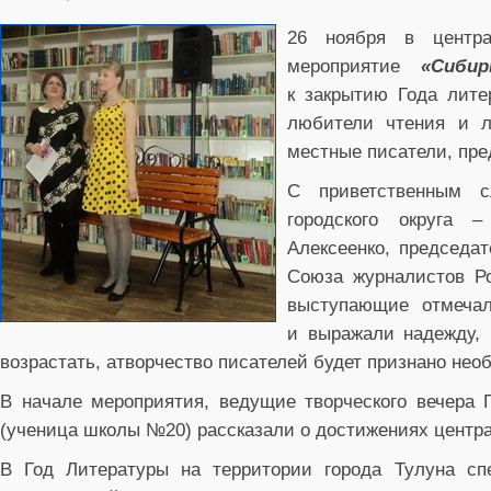
26 ноября в центра
мероприятие
«Сиби
к закрытию Года лите
любители чтения и л
местные писатели, пре
С приветственным с
городского округа 
Алексеенко, председа
Союза журналистов Ро
выступающие отмечал
и выражали надежду, 
возрастать, атворчество писателей будет признано нео
В начале мероприятия, ведущие творческого вечера
(ученица школы №20) рассказали о достижениях централ
В Год Литературы на территории города Тулуна сп