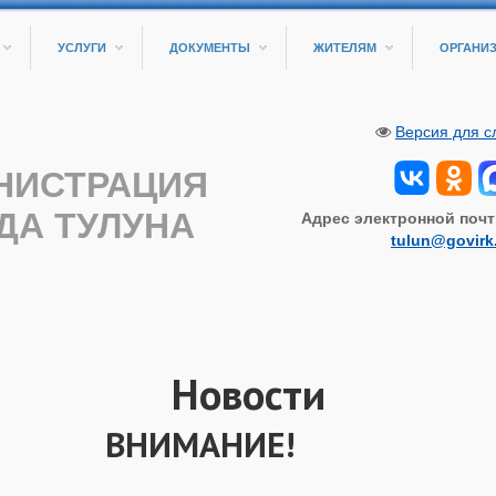
УСЛУГИ
ДОКУМЕНТЫ
ЖИТЕЛЯМ
ОРГАНИ
Версия для 
НИСТРАЦИЯ
ДА ТУЛУНА
Адрес электронной почт
tulun@govirk
Новости
ВНИМАНИЕ!