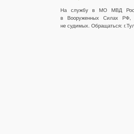
На службу в МО МВД Росси
в Вооруженных Силах РФ, и
не судимых. Обращаться: г.Тулу