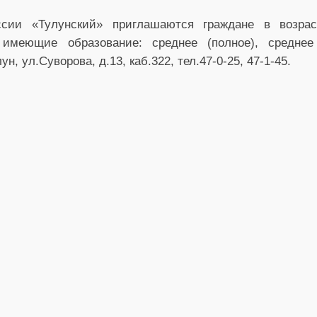
и «Тулунский» приглашаются граждане в возрас
меющие образование: среднее (полное), среднее
н, ул.Суворова, д.13, каб.322, тел.47-0-25, 47-1-45.