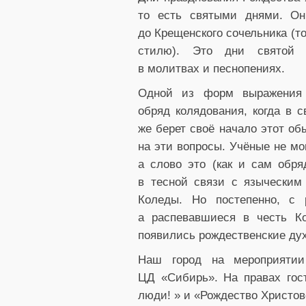
то есть святыми днями. Он
до Крещенского сочельника (то
стилю). Это дни святой р
в молитвах и песнопениях.
Одной из форм выражения 
обряд колядования, когда в 
же берет своё начало этот об
на эти вопросы. Учёные не мо
а слово это (как и сам обря
в тесной связи с языческим
Коледы. Но постепенно, с р
а распевавшиеся в честь К
появились рождественские ду
Наш город на мероприятии
ЦД «Сибирь». На правах гос
люди! » и «Рождество Христов