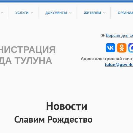
УСЛУГИ
ДОКУМЕНТЫ
ЖИТЕЛЯМ
ОРГАНИ
Версия для 
НИСТРАЦИЯ
ДА ТУЛУНА
Адрес электронной почт
tulun@govirk
Новости
Славим Рождество