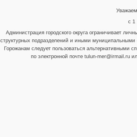
Уважаем
с 1
Администрация городского округа ограничивает личн
структурных подразделений и иными муниципальными с
Горожанам следует пользоваться альтернативными сп
по электронной почте tulun-mer@irmail.ru и