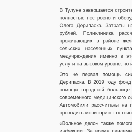
В Тулуне завершается строит
полностью построено и обору
Олега Дерипаска. Затраты н
рублей. Поликлиника расс
проживающих в районе жел
сельских населенных пункт
медучреждения именно в эт
услуги на высоком уровне, но 
Это не первая помощь сис
Дерипаска. В 2019 году фон
помощи городской больнице
современного медицинского о
Автомобили рассчитаны на п
проводить мониторинг состоян
«Вольное дело» также помог
инфекции. За время пандеми