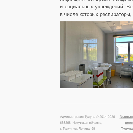
и социальных учреждений. Вс
в числе которых респираторы,
Администрация Тулуна © 2014-
2026
Главная
665268, Иркутская область,
перс
г. Тулун, ул. Ленина, 99
Тулуна