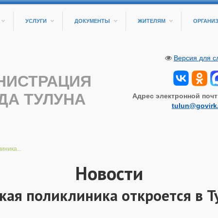
УСЛУГИ
ДОКУМЕНТЫ
ЖИТЕЛЯМ
ОРГАНИ
Версия для 
НИСТРАЦИЯ
ДА ТУЛУНА
Адрес электронной почт
tulun@govirk
иника...
Новости
кая поликлиника откроется в Т