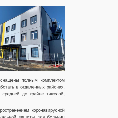
оснащены полным комплектом
ботать в отдаленных районах.
 средней до крайне тяжелой,
ространением коронавирусной
дуальной защиты для больниц