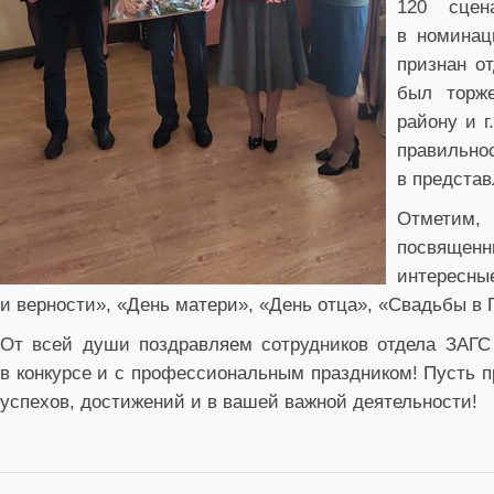
120 сцен
в номинац
признан о
был торже
району и 
правильн
в предста
Отметим, 
посвященн
интересны
и верности», «День матери», «День отца», «Свадьбы в 
От всей души поздравляем сотрудников отдела ЗАГС 
в конкурсе и с профессиональным праздником! Пусть 
успехов, достижений и в вашей важной деятельности!