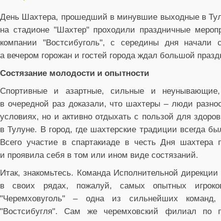
День Шахтера, прошедший в минувшие выходные в Тулу
на стадионе "Шахтер" проходили праздничные мероп
компании "Востсибуголь", с середины дня начали 
а вечером горожан и гостей города ждал большой праз
Состязание молодости и опытности
Спортивные и азартные, сильные и неунывающие,
в очередной раз доказали, что шахтеры – люди разно
условиях, но и активно отдыхать с пользой для здоро
в Тулуне. В город, где шахтерские традиции всегда 
Всего участие в спартакиаде в честь Дня шахтера 
и проявила себя в том или ином виде состязаний.
Итак, знакомьтесь. Команда Исполнительной дирекции 
в своих рядах, пожалуй, самых опытных игроко
"Черемховуголь" – одна из сильнейших команд, 
"Востсибугля". Сам же черемховский филиал по п