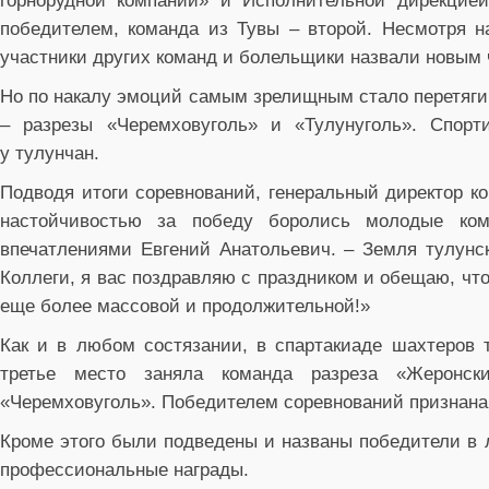
горнорудной компании» и Исполнительной дирекцие
победителем, команда из Тувы – второй. Несмотря н
участники других команд и болельщики назвали новым
Но по накалу эмоций самым зрелищным стало перетяги
– разрезы «Черемховуголь» и «Тулунуголь». Спорт
у тулунчан.
Подводя итоги соревнований, генеральный директор к
настойчивостью за победу боролись молодые ко
впечатлениями Евгений Анатольевич. – Земля тулунск
Коллеги, я вас поздравляю с праздником и обещаю, чт
еще более массовой и продолжительной!»
Как и в любом состязании, в спартакиаде шахтеров 
третье место заняла команда разреза «Жеронс
«Черемховуголь». Победителем соревнований признана
Кроме этого были подведены и названы победители в 
профессиональные награды.