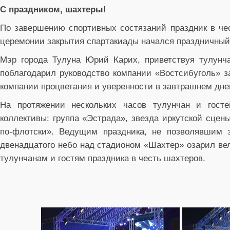
С праздником, шахтеры!
По завершению спортивных состязаний праздник в чес
церемонии закрытия спартакиады начался праздничный 
Мэр города Тулуна Юрий Карих, приветствуя тулунча
поблагодарил руководство компании «Востсибуголь» 
компании процветания и уверенности в завтрашнем днем
На протяжении нескольких часов тулунчан и госте
коллективы: группа «Эстрада», звезда иркутской сце
по-флотски». Ведущим праздника, не позволявшим з
двенадцатого небо над стадионом «Шахтер» озарил ве
тулунчанам и гостям праздника в честь шахтеров.