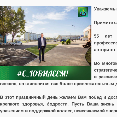
Уважаемы
Примите с
55 лет 
професси
авторитет.
Во много
стратеги
и развива
внешне, он становится все более привлекательным 
В этот праздничный день желаем Вам побед и дос
крепкого здоровья, бодрости. Пусть Ваша жизнь
уважением и поддержкой коллег, неиссякаемой энер