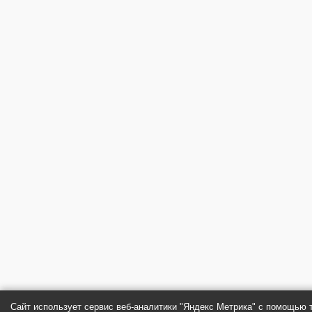
Сайт использует сервис веб-аналитики "Яндекс Метрика" с помощью 