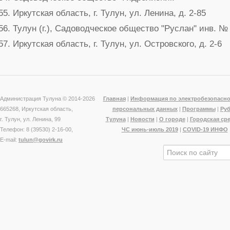
Иркутская область, г. Тулун, ул. Ленина, д. 2-85
Тулун (г.), Садоводческое общество "Руслан" инв. №
Иркутская область, г. Тулун, ул. Островского, д. 2-6
Администрация Тулуна © 2014-
2026
Главная
|
Информация по электробезопасно
665268, Иркутская область,
персональных данных
|
Программы
|
Ру
г. Тулун, ул. Ленина, 99
Тулуна
|
Новости
|
О городе
|
Городская ср
Телефон: 8 (39530) 2-16-00,
ЧС июнь-июль 2019
|
COVID-19 ИНФО
E-mail:
tulun@govirk.ru