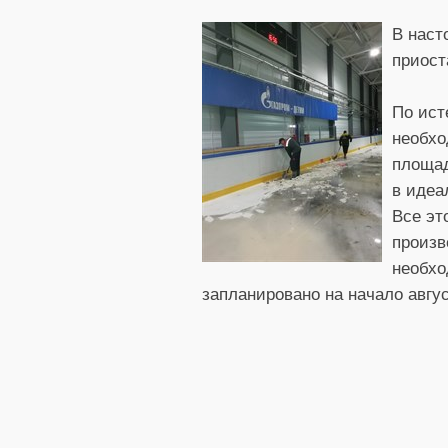
В наст
приост
По ист
необхо
площад
в идеа
Все эт
произв
необхо
запланировано на начало авгус