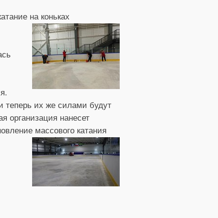
атание на коньках
ась
я.
и теперь их же силами будут
ая организация нанесет
новление массового катания