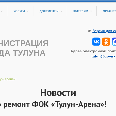
УСЛУГИ
ДОКУМЕНТЫ
ЖИТЕЛЯМ
ОРГАНИ
Версия для 
НИСТРАЦИЯ
ДА ТУЛУНА
Адрес электронной почт
tulun@govirk
ун-Арена»!
Новости
 ремонт ФОК «Тулун-Арена»!