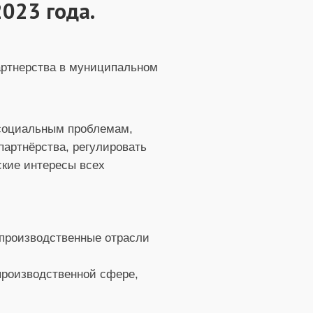
2023 года.
артнерства в муниципальном
 социальным проблемам,
артнёрства, регулировать
кие интересы всех
 производственные отрасли
производственной сфере,