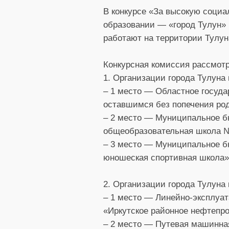
В конкурсе «За высокую соци
образовании — «город Тулун» 
работают на территории Тулун
Конкурсная комиссия рассмотр
1. Организации города Тулуна
– 1 место — Областное госуд
оставшимся без попечения роди
– 2 место — Муниципальное б
общеобразовательная школа №
– 3 место — Муниципальное б
юношеская спортивная школа»
2. Организации города Тулуна
– 1 место — Линейно-эксплуа
«Иркутское районное нефтепр
– 2 место — Путевая машинна