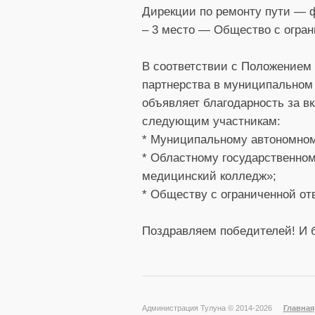
Дирекции по ремонту пути —
– 3 место — Общество с огран
В соответствии с Положением 
партнерства в муниципальном 
объявляет благодарность за в
следующим участникам:
* Муниципальному автономном
* Областному государственно
медицинский колледж»;
* Обществу с ограниченной от
Поздравляем победителей! И б
Администрация Тулуна © 2014-
2026
Главная