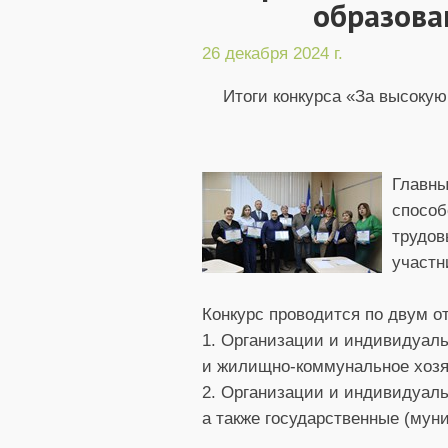
образован
26 декабря 2024 г.
Итоги конкурса «За высоку
Главны
способ
трудов
участн
Конкурс проводится по двум 
1. Организации и индивидуал
и жилищно-коммунальное хозя
2. Организации и индивидуал
а также государственные (мун