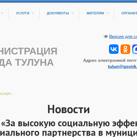
УСЛУГИ
ДОКУМЕНТЫ
ЖИТЕЛЯМ
ОРГАНИ
Версия для 
НИСТРАЦИЯ
ДА ТУЛУНА
Адрес электронной почт
tulun@govirk
сокую...
Новости
 «За высокую социальную эффе
циального партнерства в муниц