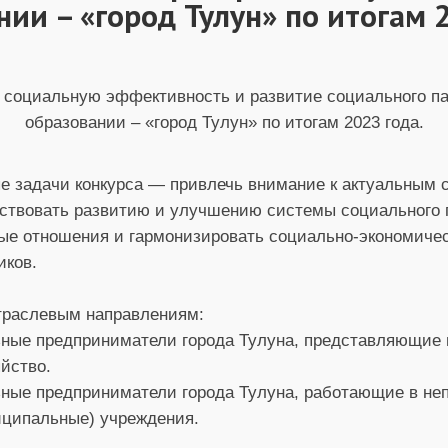
ии – «город Тулун» по итогам 
ю социальную эффективность и развитие социального п
образовании – «город Тулун» по итогам 2023 года.
е задачи конкурса — привлечь внимание к актуальным
ствовать развитию и улучшению системы социального п
ые отношения и гармонизировать социально-экономичес
иков.
отраслевым направлениям:
ьные предприниматели города Тулуна, представляющие
йство.
ьные предприниматели города Тулуна, работающие в не
иципальные) учреждения.