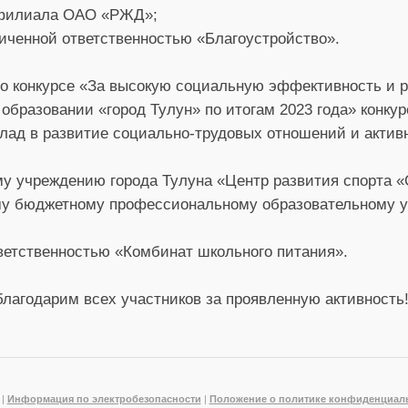
 филиала ОАО «РЖД»;
иченной ответственностью «Благоустройство».
о конкурсе «За высокую социальную эффективность и 
образовании «город Тулун» по итогам 2023 года» конку
клад в развитие социально-трудовых отношений и активн
у учреждению города Тулуна «Центр развития спорта 
му бюджетному профессиональному образовательному 
ветственностью «Комбинат школьного питания».
лагодарим всех участников за проявленную активность
|
Информация по электробезопасности
|
Положение о политике конфиденциал