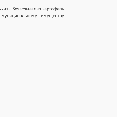
лучить безвозмездно картофель
 муниципальному имуществу