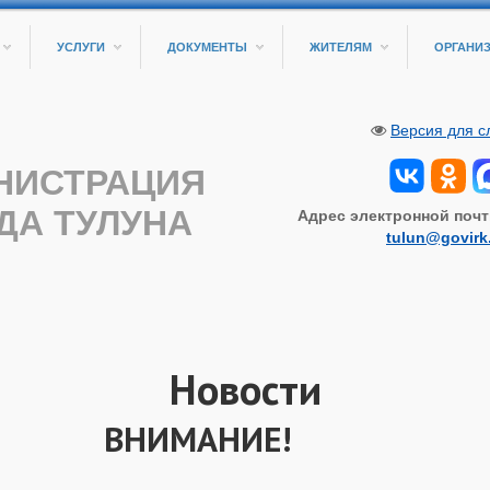
УСЛУГИ
ДОКУМЕНТЫ
ЖИТЕЛЯМ
ОРГАНИ
Версия для 
НИСТРАЦИЯ
ДА ТУЛУНА
Адрес электронной почт
tulun@govirk
Новости
ВНИМАНИЕ!