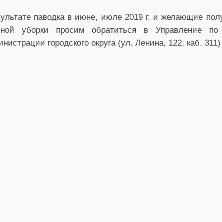
ультате паводка в июне, июле 2019 г. и желающие по
ьной уборки просим обратиться в Управление по
страции городского округа (ул. Ленина, 122, каб. 311)