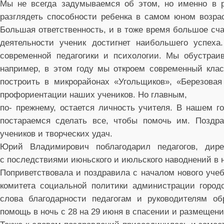
Мы не всегда задумываемся об этом, но именно в р
разглядеть способности ребенка в самом юном возрас
Большая ответственность, и в тоже время большое счас
деятельности ученик достигнет наибольшего успех
современной педагогики и психологии. Мы обустраи
например, в этом году мы откроем современный кла
построить в микрорайонах «Угольщиков», «Березова
профориентации наших учеников. Но главным,
по- прежнему, остается личность учителя. В нашем г
постараемся сделать все, чтобы помочь им. Позд
учеников и творческих удач.
Юрий Владимирович поблагодарил педагогов, дире
с последствиями июньского и июльского наводнений в 
Поприветствовала и поздравила с началом нового уче
комитета социальной политики администрации городс
слова благодарности педагогам и руководителям об
помощь в ночь с 28 на 29 июня в спасении и размещен