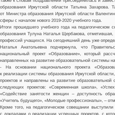
Также к словам поздравлений присоединилась и замес
образования Иркутской области Татьяна Захарова. 
от Министра образования Иркутской области Валентин
сферы с началом нового 2019-2020 учебного года.
Итоги прошедшего учебного года на педагогическом 
образования Тулуна Наталья Щербакова, отметившая,
профессий учащихся. На сегодняшний день уже опреде
Наталья Анатольевна подчеркнула, что Правител
национальный проект «Образование», который расс
направленных на развитие образовательной системы н
- На основании национального проекта «Образов
к реализации системы образования Иркутской области
проектов и направлены на развитие образовательной
следующих проектов: «Современная школа», «Успех
«Содействие занятости женщин – доступность обра
«Учитель будущего», «Молодые профессионалы», – отм
Кроме того, на педагогическом совещании выступили
с докладами о реализации успешных проектов, с кото