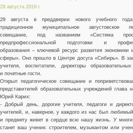
29 августа 2019 г.
29 августа в преддверии нового учебного года
традиционное муниципальное августовское пед
совещание, под названием «Система профо
предпрофессиональной подготовки и професс
образования – ключевой ресурс развития экономики 
сферы». Оно прошло в Центре досуга «Сибирь». В за
учителя, воспитатели, директоры образовательны
и почетные гости.
Открыл педагогическое совещание и поприветствов
представителей образовательных учреждений глава н
Юрий Карих:
- Добрый день, дорогие учителя, педагоги и дире
учителей, и, наверное, у каждого из нас был любимы
и предмету живет в сердце всю нашу жизнь. У мног
станет ваш ученик: строителем, музыкантом или учен