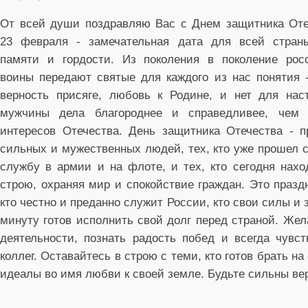
От всей души поздравляю Вас с Днем защитника Оте
23 февраля - замечательная дата для всей стран
памяти и гордости. Из поколения в поколение рос
воины передают святые для каждого из нас понятия -
верность присяге, любовь к Родине, и нет для нас
мужчины дела благороднее и справедливее, чем 
интересов Отечества. День защитника Отечества - п
сильных и мужественных людей, тех, кто уже прошел 
службу в армии и на флоте, и тех, кто сегодня нахо
строю, охраняя мир и спокойствие граждан. Это праздн
кто честно и преданно служит России, кто свои силы и 
минуту готов исполнить свой долг перед страной. Ж
деятельности, познать радость побед и всегда чувс
коллег. Оставайтесь в строю с теми, кто готов брать н
идеалы во имя любви к своей земле. Будьте сильны ве