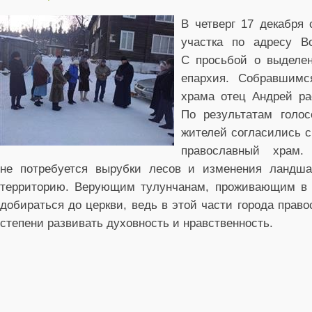
В четверг 17 декабря
участка по адресу Во
С просьбой о выделен
епархия. Собравшимс
храма отец Андрей ра
По результатам голо
жителей согласились с
православный храм
не потребуется вырубки лесов и изменения ландш
территорию. Верующим тулунчанам, проживающим в б
добираться до церкви, ведь в этой части города прав
степени развивать духовность и нравственность.