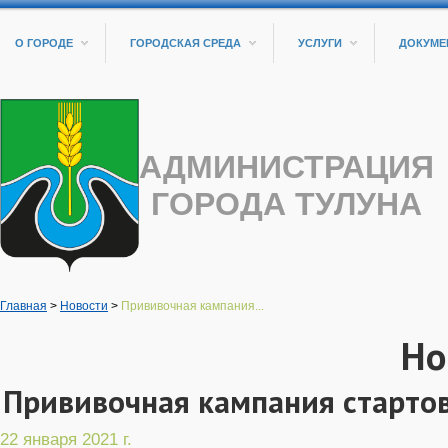
О ГОРОДЕ
ГОРОДСКАЯ СРЕДА
УСЛУГИ
ДОКУМЕ
АДМИНИСТРАЦИЯ
ГОРОДА ТУЛУНА
Главная
>
Новости
>
Прививочная кампания...
Но
Прививочная кампания стартов
22 января 2021 г.