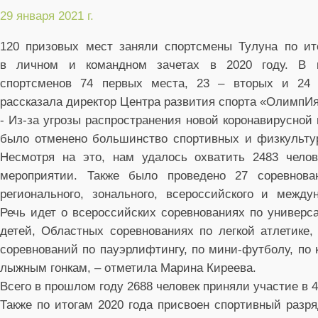
29 января 2021 г.
120 призовых мест заняли спортсмены Тулуна по ит
в личном и командном зачетах в 2020 году. В к
спортсменов 74 первых места, 23 – вторых и 24 
рассказала директор Центра развития спорта «ОлимпИ
- Из-за угрозы распространения новой коронавирусной
было отменено большинство спортивных и физкульту
Несмотря на это, нам удалось охватить 2483 чело
мероприятии. Также было проведено 27 соревнова
регионального, зонального, всероссийского и между
Речь идет о всероссийских соревнованиях по универ
детей, Областных соревнованиях по легкой атлетике,
соревнований по пауэрлифтингу, по мини-футболу, по к
лыжным гонкам, – отметила Марина Киреева.
Всего в прошлом году 2688 человек приняли участие в 
Также по итогам 2020 года присвоен спортивный разр