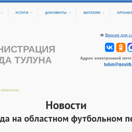
УСЛУГИ
ДОКУМЕНТЫ
ЖИТЕЛЯМ
ОРГАНИ
Версия для 
НИСТРАЦИЯ
ДА ТУЛУНА
Адрес электронной почт
tulun@govirk
областном...
Новости
да на областном футбольном п