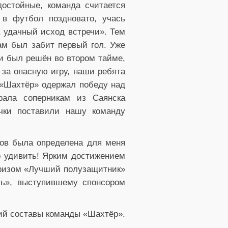
остойные, команда считается
 в футбол поздновато, учась
а удачный исход встречи». Тем
ам был забит первый гол. Уже
чи был решён во втором тайме,
 за опасную игру, наши ребята
й «Шахтёр» одержал победу над
рала соперникам из Саянска
чки поставили нашу команду
ров была определена для меня
но удивить! Ярким достижением
 призом «Лучший полузащитник»
ль», выступившему спонсором
ший составы команды «Шахтёр».