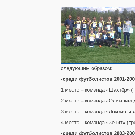
следующим образом:
-среди футболистов 2001-2002
1 место – команда «Шахтёр» (
2 место – команда «Олимпиец»
3 место – команда «Локомотив
4 место – команда «Зенит» (тр
-среди футболистов 2003-2004