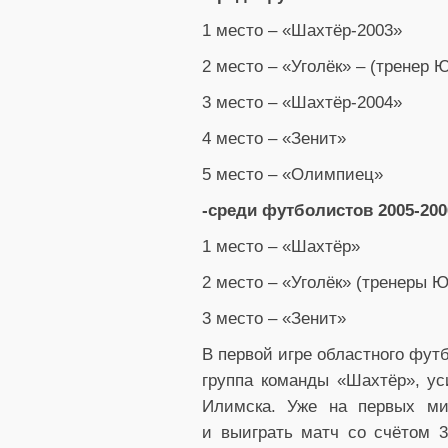
1 место – «Шахтёр-2003»
2 место – «Уголёк» – (тренер 
3 место – «Шахтёр-2004»
4 место – «Зенит»
5 место – «Олимпиец»
-среди футболистов 2005-2006
1 место – «Шахтёр»
2 место – «Уголёк» (тренеры 
3 место – «Зенит»
В первой игре областного фут
группа команды «Шахтёр», ус
Илимска. Уже на первых ми
и выиграть матч со счётом 3