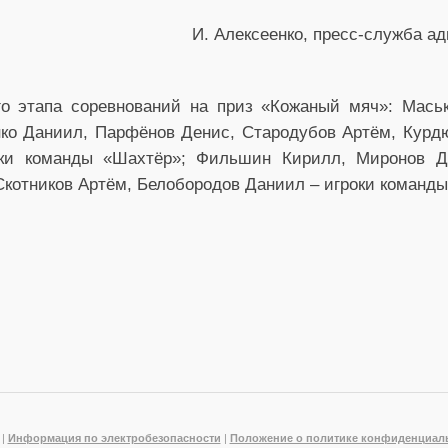
И. Алексеенко, пресс-служба ад
го этапа соревнований на приз «Кожаный мяч»: Мась
ко Даниил, Парфёнов Денис, Стародубов Артём, Курд
оки команды «Шахтёр»; Фильшин Кирилл, Миронов Д
Скотников Артём, Белобородов Даниил – игроки команды
|
Информация по электробезопасности
|
Положение о политике конфиденциал