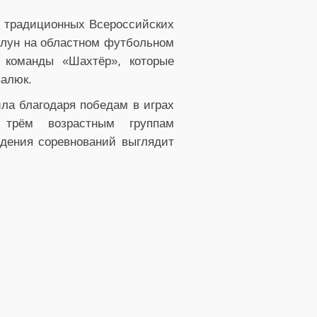
ап традиционных Всероссийских
улун на областном футбольном
а команды «Шахтёр», которые
алюк.
ла благодаря победам в играх
 трём возрастным группам
едения соревнований выглядит