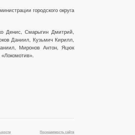
министрации городского округа
ко Денис, Смарыгин Дмитрий,
юков Даниил, Кузьмич Кирилл,
аниил, Миронов Антон, Яцюк
 «Локомотив».
ьности
Посещаемость сайта