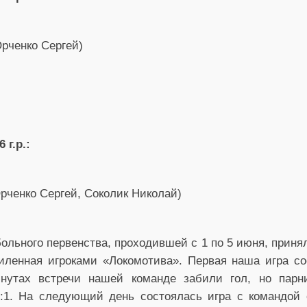
Юрченко Сергей)
 г.р.:
Юрченко Сергей, Соколик Николай)
больного первенства, проходившей с 1 по 5 июня, приня
иленная игроками «Локомотива». Первая наша игра со
нутах встречи нашей команде забили гол, но парни
:1. На следующий день состоялась игра с командой 