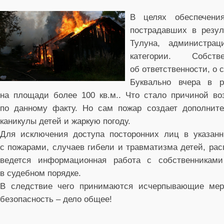
В целях обеспечени
пострадавших в резул
Тулуна, администрац
категории. Собст
об ответственности, о 
Буквально вчера в 
на площади более 100 кв.м.. Что стало причиной во
по данному факту. Но сам пожар создает дополните
каникулы детей и жаркую погоду.
Для исключения доступа посторонних лиц в указанн
с пожарами, случаев гибели и травматизма детей, ра
ведется информационная работа с собственникам
в судебном порядке.
В следствие чего принимаются исчерпывающие мер
безопасность – дело общее!