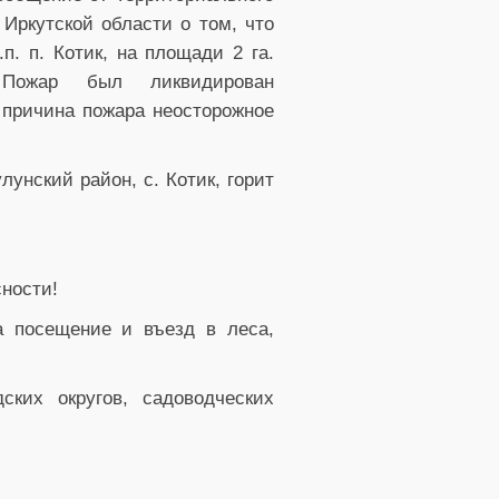
Иркутской области о том, что
.п. п. Котик, на площади 2 га.
 Пожар был ликвидирован
я причина пожара неосторожное
лунский район, с. Котик, горит
ности!
а посещение и въезд в леса,
ских округов, садоводческих