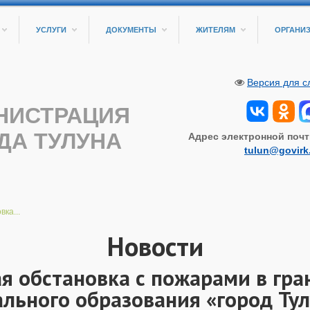
УСЛУГИ
ДОКУМЕНТЫ
ЖИТЕЛЯМ
ОРГАНИ
Версия для 
НИСТРАЦИЯ
ДА ТУЛУНА
Адрес электронной почт
tulun@govirk
ка...
Новости
я обстановка с пожарами в гра
льного образования «город Тул