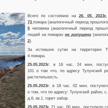
Всего по состоянию на
26. 05. 2023г.
73
пожара (аналогичный период прошлого
5
человека (аналогичный период прошл
людей на пожарах
не допущено
(аналог
2
).
За истекшие сутки на территории Т
4 пожара.
25.05.2023г
. в 16 час. 24 мин. пост
101 о том что, по адресу Тулунский ра
растительность.
25.05.2023г
. в 18 час. 02 мин. поступи
о том, что по адресу: Тулунский район, 
д.6, кв.1. горит забор.
25.05.2023г.
21 час. 00 мин., поступило 