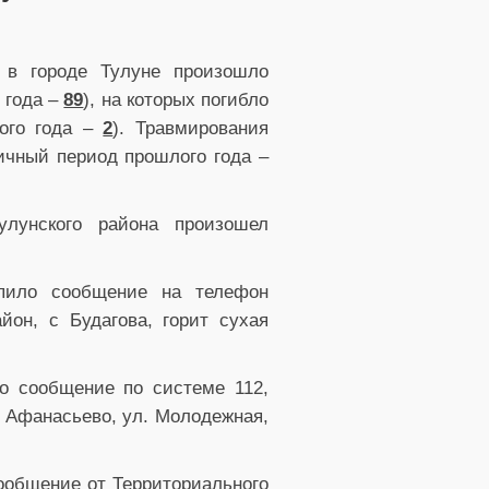
в городе Тулуне произошло
 года –
89
), на которых погибло
ого года –
2
). Травмирования
ичный период прошлого года –
улунского района произошел
упило сообщение на телефон
йон, с Будагова, горит сухая
ло сообщение по системе 112,
с. Афанасьево, ул. Молодежная,
сообщение от Территориального