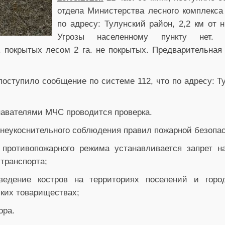
отдела Министерства лесного комплекса 
по адресу: Тулунский район, 2,2 км от н
Угрозы населенному пункту нет.
а. покрытых лесом 2 га. не покрытых. Предварительна
 поступило сообщение по системе 112, что по адресу: Ту
навателями МЧС проводится проверка.
неукоснительного соблюдения правил пожарной безопас
 противопожарного режима устанавливается запрет н
транспорта;
ведение костров на территориях поселений и город
ких товариществах;
ора.