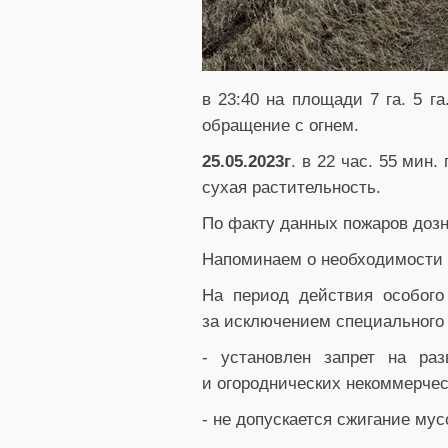
в 23:40 на площади 7 га. 5 г
обращение с огнем.
25.05.2023г
. в 22 час. 55 мин.
сухая растительность.
По факту данных пожаров доз
Напоминаем о необходимости 
На период действия особого
за исключением специального 
- установлен запрет на раз
и огороднических некоммерчес
- не допускается сжигание мус