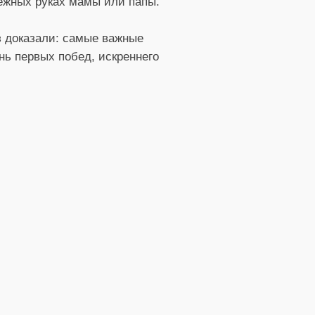
ежных руках мамы или папы.
 доказали: самые важные
ень первых побед, искреннего