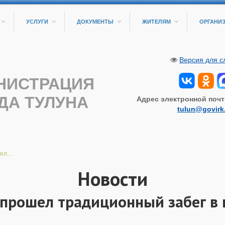
УСЛУГИ
ДОКУМЕНТЫ
ЖИТЕЛЯМ
ОРГАНИ
Версия для 
НИСТРАЦИЯ
ДА ТУЛУНА
Адрес электронной почт
tulun@govirk
л...
Новости
 прошел традиционный забег в 