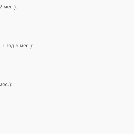
2 мес.):
 1 год 5 мес.):
мес.):