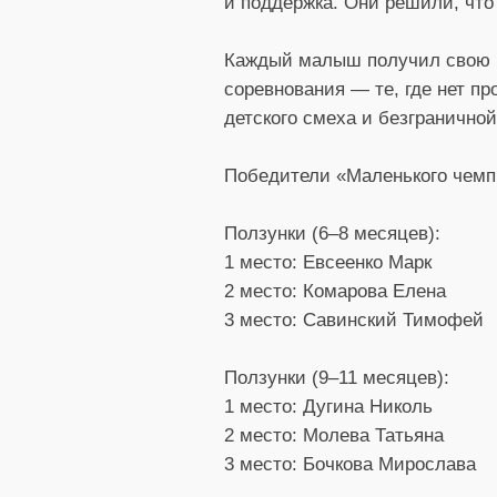
и поддержка. Они решили, чт
Каждый малыш получил свою п
соревнования — те, где нет пр
детского смеха и безгранично
Победители «Маленького чемпи
Ползунки (6–8 месяцев):
1 место: Евсеенко Марк
2 место: Комарова Елена
3 место: Савинский Тимофей
Ползунки (9–11 месяцев):
1 место: Дугина Николь
2 место: Молева Татьяна
3 место: Бочкова Мирослава