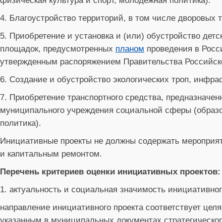
физическая культура и спорт, молодежная политика).
4. Благоустройство территорий, в том числе дворовых 
5. Приобретение и установка и (или) обустройство дет
площадок, предусмотренных
планом
проведения в Росс
утвержденным распоряжением Правительства Российско
6. Создание и обустройство экологических троп, инфр
7. Приобретение транспортного средства, предназначен
муниципального учреждения социальной сферы (образов
политика).
Инициативные проекты не должны содержать мероприяти
и капитальным ремонтом.
Перечень критериев оценки инициативных проектов:
1. актуальность и социальная значимость инициативного
направление инициативного проекта соответствует цел
указанным в муниципальных документах стратегическог