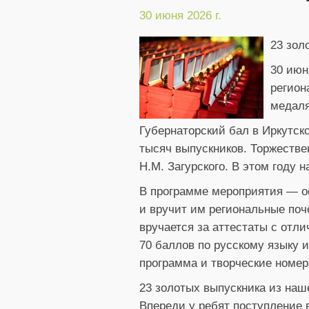
30 июня 2026 г.
23 зол
30 июн
регион
медаля
Губернаторский бал в Иркутско
тысяч выпускников. Торжестве
Н.М. Загурского. В этом году
В программе мероприятия — оф
и вручит им региональные поч
вручается за аттестаты с отли
70 баллов по русскому языку и
программа и творческие номер
23 золотых выпускника из наш
Впереди у ребят поступление