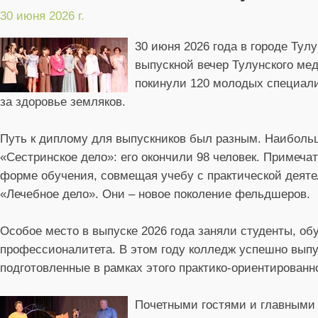
30 июня 2026 г.
30 июня 2026 года в городе Ту
выпускной вечер Тулунского мед
покинули 120 молодых специалис
за здоровье земляков.
Путь к диплому для выпускников был разным. Наибольш
«Сестринское дело»: его окончили 98 человек. Примеча
форме обучения, совмещая учебу с практической деят
«Лечебное дело». Они – новое поколение фельдшеров.
Особое место в выпуске 2026 года заняли студенты, о
профессионалитета. В этом году колледж успешно выпу
подготовленные в рамках этого практико-ориентированно
Почетными гостями и главными