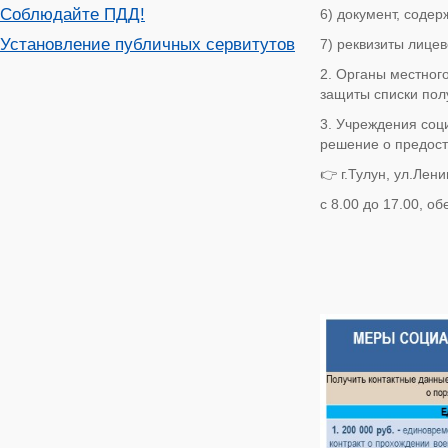
Соблюдайте ПДД!
6) документ, соде
Установление публичных сервитутов
7) реквизиты лицев
2. Органы местног
защиты списки пол
3. Учреждения соц
решение о предост
👉 г.Тулун, ул.Лен
с 8.00 до 17.00, о