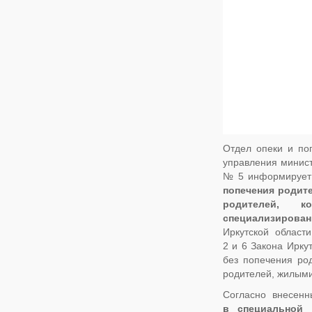
Отдел опеки и по
управления минист
№ 5 информируе
попечения родите
родителей, 
специализирова
Иркутской облас
2 и 6 Закона Ирку
без попечения род
родителей, жилыми
Согласно внесенн
в специальной 