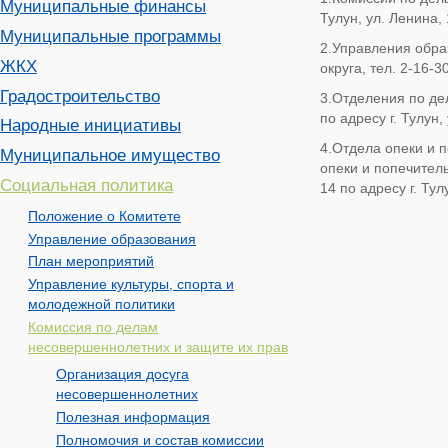
Муниципальные финансы
Тулун, ул. Ленина, 
Муниципальные программы
2.Управления обра
ЖКХ
округа, тел. 2-16-3
Градостроительство
3.Отделения по де
по адресу г. Тулун,
Народные инициативы
4.Отдела опеки и 
Муниципальное имущество
опеки и попечитель
Социальная политика
14 по адресу г. Тул
Положение о Комитете
Управление образования
План мероприятий
Управление культуры, спорта и
молодежной политики
Комиссия по делам
несовершеннолетних и защите их прав
Организация досуга
несовершеннолетних
Полезная информация
Полномочия и состав комиссии