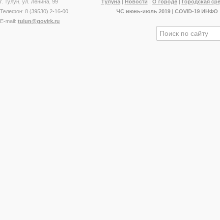
г. Тулун, ул. Ленина, 99
Тулуна
|
Новости
|
О городе
|
Городская ср
Телефон: 8 (39530) 2-16-00,
ЧС июнь-июль 2019
|
COVID-19 ИНФО
E-mail:
tulun@govirk.ru