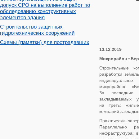
допуск СРО на выполнение работ по
обследованию конструктивных
элементов здания
Строительство защитных
гидротехнических сооружений
Схемы (памятки) для пострадавших
13.12.2019
Микрорайон «Бер
Строительные к
разработки земель
индивидуальны
микрорайоне «Б
За последние 
закладываемых у
на треть: жилы
компаний закладыв
Практически заве
Параллельно ра
инфраструктура: 