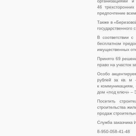
организациями и
46 трехсторонних
предпочтение всем
Также в «Березово
государственного 
В соответствии с
бесплатном предос
имущественных отн
Принято 69 решени
право на участок з
Особо акцентируе
рублей за кв. м 
к коммуникациям, 
дом «под ключ» – Э
Посетить строит
строительства жил
продаж строитель
Служба заказчика И
8-950-058-41-48