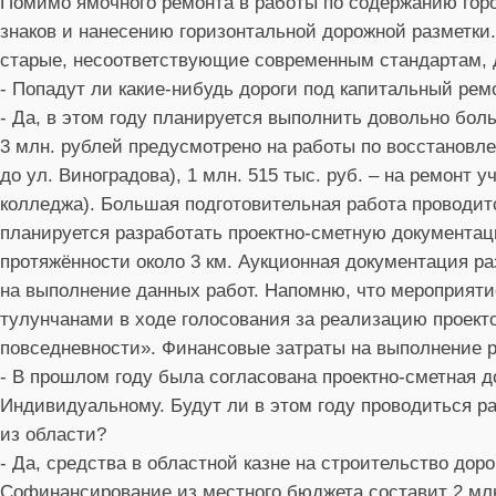
Помимо ямочного ремонта в работы по содержанию горо
знаков и нанесению горизонтальной дорожной разметки.
старые, несоответствующие современным стандартам, 
- Попадут ли какие-нибудь дороги под капитальный рем
- Да, в этом году планируется выполнить довольно бол
3 млн. рублей предусмотрено на работы по восстановле
до ул. Виноградова), 1 млн. 515 тыс. руб. – на ремонт у
колледжа). Большая подготовительная работа проводитс
планируется разработать проектно-сметную документац
протяжённости около 3 км. Аукционная документация ра
на выполнение данных работ. Напомню, что мероприят
тулунчанами в ходе голосования за реализацию проект
повседневности». Финансовые затраты на выполнение ра
- В прошлом году была согласована проектно-сметная д
Индивидуальному. Будут ли в этом году проводиться р
из области?
- Да, средства в областной казне на строительство до
Софинансирование из местного бюджета составит 2 млн