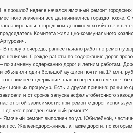
На прошлой неделе начался ямочный ремонт городских д
местного значения всегда начинались гораздо позже. С
запланированы в городском дорожном хозяйстве в весен
председатель Комитета жилищно-коммунального хозяйс
Артурович.
- В первую очередь, раннее начало работ по ремонту д
решениями. Прежде работы по содержанию дорог прово
– по зимнему содержанию дорог и летним работам. Дор
и объявили один большой аукцион почти на 17 млн. ру
этого зимнее содержание плавно перешло в летнее, бе
аукционных процедур. Есть и другая причина: раньше с
зависели и от сроков запуска асфальтобетонного заво
нас от этой зависимости: при ремонте дорог используе
- Где уже проведён ямочный ремонт?
- Ямочный ремонт выполнен по ул. Юбилейной, частичн
на пос. Железнодорожников, а также дороги, по которы