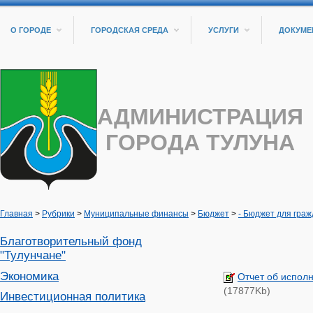
О ГОРОДЕ
ГОРОДСКАЯ СРЕДА
УСЛУГИ
ДОКУМЕ
АДМИНИСТРАЦИЯ
ГОРОДА ТУЛУНА
Главная
>
Рубрики
>
Муниципальные финансы
>
Бюджет
>
- Бюджет для гра
Благотворительный фонд
"Тулунчане"
Экономика
Отчет об испол
(17877Kb)
Инвестиционная политика