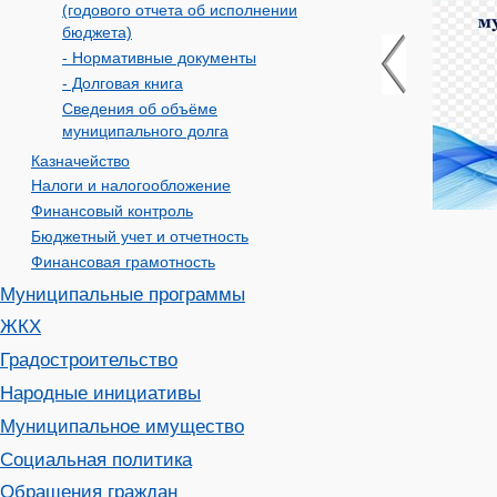
(годового отчета об исполнении
бюджета)
- Нормативные документы
- Долговая книга
Сведения об объёме
муниципального долга
Казначейство
Налоги и налогообложение
Финансовый контроль
Бюджетный учет и отчетность
Финансовая грамотность
Муниципальные программы
ЖКХ
Градостроительство
Народные инициативы
Муниципальное имущество
Социальная политика
Обращения граждан