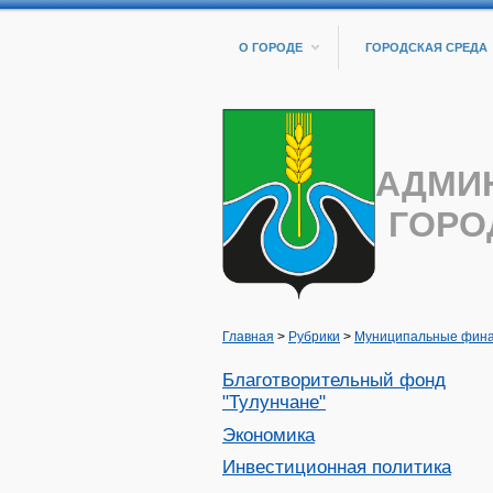
О ГОРОДЕ
ГОРОДСКАЯ СРЕДА
АДМИ
ГОРО
Главная
>
Рубрики
>
Муниципальные фин
Благотворительный фонд
"Тулунчане"
Экономика
Инвестиционная политика