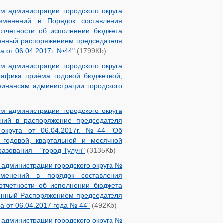
м администрации городского округа
менений в Порядок составления
 отчетности об исполнении бюджета
денный распоряжением председателя
 от 06.04.2017г. №44"
(1799Kb)
м администрации городского округа
рафика приёма годовой бюджетной,
финансам администрации городского
 администрации городского округа
ний в распоряжение председателя
 округа от 06.04.2017г. №44 "Об
 годовой, квартальной и месячной
азования – "город Тулун"
(3135Kb)
администрации городского округа №
менений в порядок составления
 отчетности об исполнении бюджета
денный Распоряжением председателя
а от 06.04.2017 года № 44"
(492Kb)
администрации городского округа №