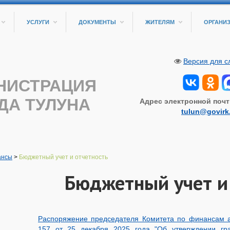
УСЛУГИ
ДОКУМЕНТЫ
ЖИТЕЛЯМ
ОРГАНИ
Версия для 
НИСТРАЦИЯ
ДА ТУЛУНА
Адрес электронной почт
tulun@govirk
ансы
>
Бюджетный учет и отчетность
Бюджетный учет и
Распоряжение председателя Комитета по финансам а
157 от 25 декабря 2025 года "Об утверждении гр