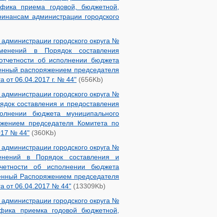
фика приема годовой, бюджетной,
финансам администрации городского
администрации городского округа №
енений в Порядок составления
 отчетности об исполнении бюджета
денный распоряжением председателя
 от 06.04.2017 г. № 44"
(656Kb)
администрации городского округа №
ядок составления и предоставления
полнении бюджета муниципального
яжением председателя Комитета по
017 № 44"
(360Kb)
администрации городского округа №
нений в Порядок составления и
тчетности об исполнении бюджета
денный Распоряжением председателя
а от 06.04.2017 № 44"
(13309Kb)
администрации городского округа №
фика приемка годовой бюджетной,