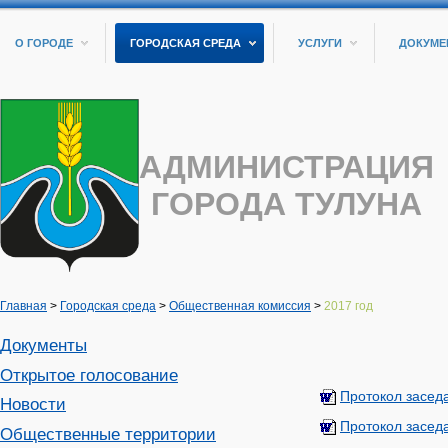
О ГОРОДЕ
ГОРОДСКАЯ СРЕДА
УСЛУГИ
ДОКУМЕ
АДМИНИСТРАЦИЯ
ГОРОДА ТУЛУНА
Главная
>
Городская среда
>
Общественная комиссия
>
2017 год
Документы
Открытое голосование
Протокол засед
Новости
Протокол засед
Общественные территории