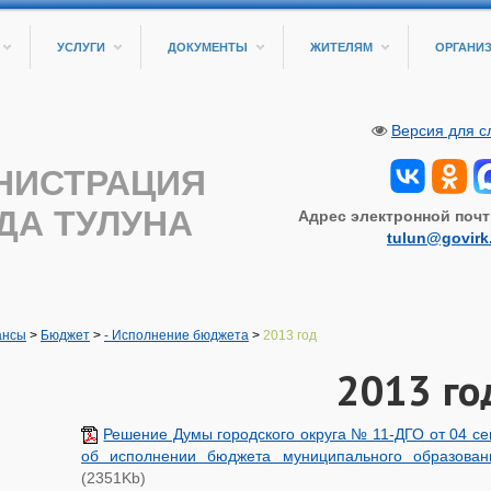
УСЛУГИ
ДОКУМЕНТЫ
ЖИТЕЛЯМ
ОРГАНИ
Версия для 
НИСТРАЦИЯ
ДА ТУЛУНА
Адрес электронной почт
tulun@govirk
ансы
>
Бюджет
>
- Исполнение бюджета
>
2013 год
2013 го
Решение Думы городского округа № 11-ДГО от 04 се
об исполнении бюджета муниципального образован
(2351Kb)