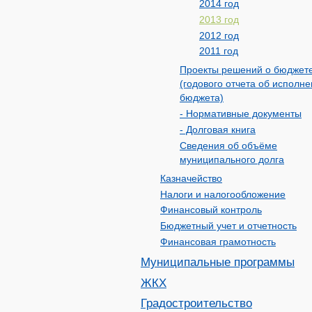
2014 год
2013 год
2012 год
2011 год
Проекты решений о бюджет
(годового отчета об исполн
бюджета)
- Нормативные документы
- Долговая книга
Сведения об объёме
муниципального долга
Казначейство
Налоги и налогообложение
Финансовый контроль
Бюджетный учет и отчетность
Финансовая грамотность
Муниципальные программы
ЖКХ
Градостроительство