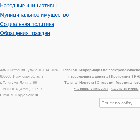
Народные инициативы
Муниципальное имущество
Социальная политика
Обращения граждан
Администрация Тулуна © 2014-
2026
Главная
|
Информация по электробезопасно
665268, Иркутская область,
персональных данных
|
Программы
|
Ру
г. Тулун, ул. Ленина, 99
Тулуна
|
Новости
|
О городе
|
Городская ср
Телефон: 8 (39530) 2-16-00,
ЧС июнь-июль 2019
|
COVID-19 ИНФО
E-mail:
tulun@govirk.ru