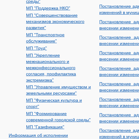
среды"
Постановление адм
МП "Поддержка НКО"
изменений в муниц
МП "Совершенствование
механизмов экономического
Постановление ад
развития"
внесении изменени
МП "Транспортное
Постановление ад
обслуживание"
внесении изменени
МП "Труд"
Постановление ад
МП "Укрепление
внесении изменени
межнационального и
межконфессионального
Постановление ад
согласия, профилактика
внесении изменени
экстремизма"
Постановление ад
МП "Управление имуществом и
внесении изменени
земельными ресурсами"
Постановление ад
МП "Физическая культура и
внесении изменени
спорт"
МП "Формирование
Постановление ад
современной городской среды"
внесении изменени
МП "Газификация"
Постановление адм
Информация об исполнении
изменений в муниц