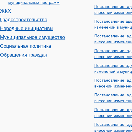
муниципальных программ
Постановление а
ЖКХ
внесении изменени
Градостроительство
Постановление адм
изменений в муниц
Народные инициативы
Постановление ад
Муниципальное имущество
внесении изменени
Социальная политика
Постановление ад
Обращения граждан
внесении изменени
Постановление адм
изменений в муниц
Постановление ад
внесении изменени
Постановление ад
внесении изменени
Постановление ад
внесении изменени
Постановление ад
внесении изменени