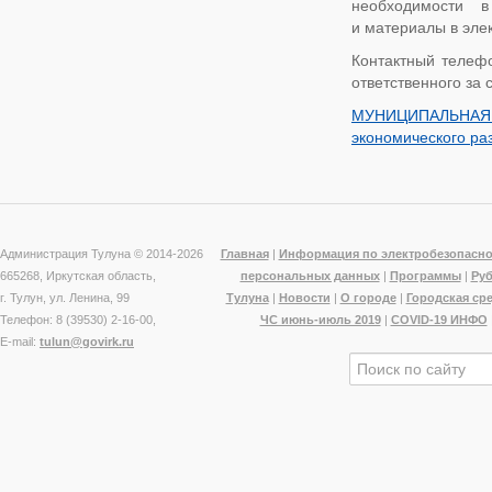
необходимости в
и материалы в элек
Контактный телефо
ответственного за
МУНИЦИПАЛЬНАЯ
экономического ра
Администрация Тулуна © 2014-
2026
Главная
|
Информация по электробезопасно
665268, Иркутская область,
персональных данных
|
Программы
|
Ру
г. Тулун, ул. Ленина, 99
Тулуна
|
Новости
|
О городе
|
Городская ср
Телефон: 8 (39530) 2-16-00,
ЧС июнь-июль 2019
|
COVID-19 ИНФО
E-mail:
tulun@govirk.ru