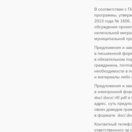
В соответствии с 
программы, утверж
2013 года № 1606, 
обсуждения проект
нелегальной мигра
муниципальной пр
Предложения и зам
в письменной форме
в обязательном по
гражданина, почтов
необходимости в п
и материалы либо 
Предложения и за
в электронной фор
doc/.docx/.rtf/.pd
адрес, суть предл
своих доводов гра
в формате. doc/.docx
Контактный телефо
ответственного за 