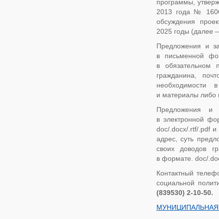
программы, утверж
2013 года № 1606,
обсуждения прое
2025 годы (далее 
Предложения и за
в письменной фор
в обязательном 
гражданина, поч
необходимости в
и материалы либо 
Предложения и 
в электронной фор
doc/.docx/.rtf/.pd
адрес, суть предл
своих доводов г
в формате. doc/.docx
Контактный телеф
социальной полити
(839530) 2-10-50.
МУНИЦИПАЛЬНАЯ