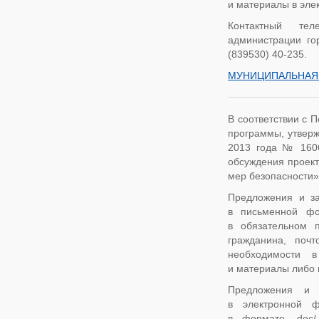
и материалы в элек
Контактный тел
администрации го
(839530) 40-235.
МУНИЦИПАЛЬНАЯ 
В соответствии с 
программы, утверж
2013 года № 1606,
обсуждения проек
мер безопасности»
Предложения и за
в письменной фо
в обязательном 
гражданина, поч
необходимости в
и материалы либо 
Предложения и 
в электронной ф
в формате. doc/.