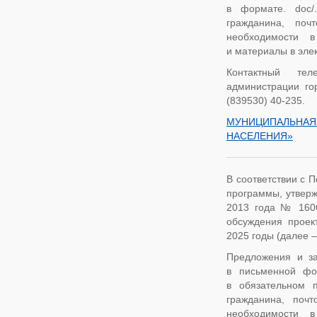
в формате. doc/.
гражданина, поч
необходимости в
и материалы в элек
Контактный тел
администрации го
(839530) 40-235.
МУНИЦИПАЛЬНАЯ
НАСЕЛЕНИЯ»
В соответствии с 
программы, утверж
2013 года № 1606,
обсуждения проек
2025 годы (далее 
Предложения и за
в письменной фо
в обязательном 
гражданина, поч
необходимости в