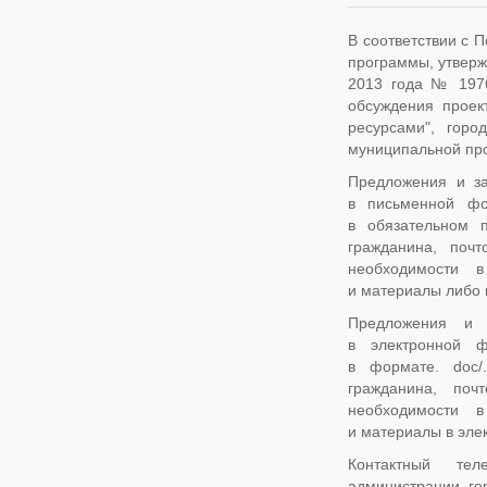
В соответствии с 
программы, утверж
2013 года № 1976,
обсуждения проек
ресурсами", гор
муниципальной пр
Предложения и за
в письменной фо
в обязательном 
гражданина, поч
необходимости в
и материалы либо 
Предложения и 
в электронной ф
в формате. doc/.
гражданина, поч
необходимости в
и материалы в элек
Контактный тел
администрации го