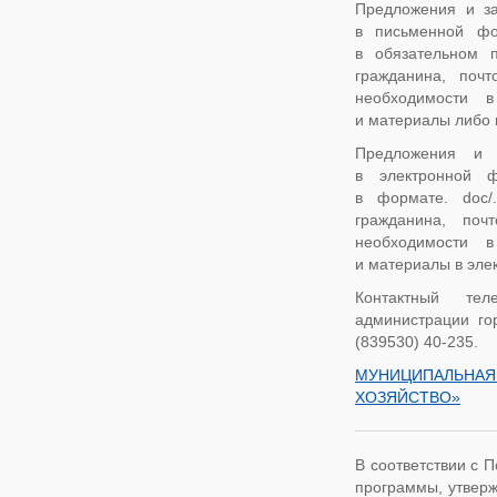
Предложения и за
в письменной фо
в обязательном 
гражданина, поч
необходимости в
и материалы либо 
Предложения и 
в электронной ф
в формате. doc/.
гражданина, поч
необходимости в
и материалы в элек
Контактный тел
администрации го
(839530) 40-235.
МУНИЦИПАЛЬНА
ХОЗЯЙСТВО»
В соответствии с 
программы, утверж