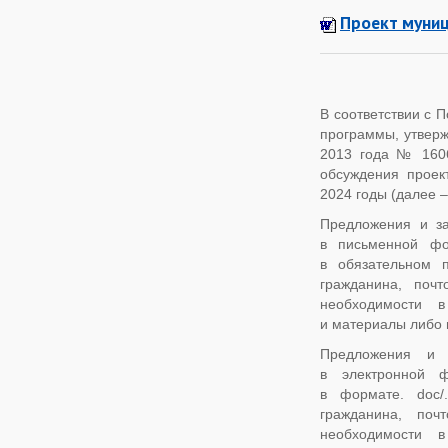
Проект муни
В соответствии с 
программы, утверж
2013 года № 1606,
обсуждения проек
2024 годы (далее 
Предложения и за
в письменной фо
в обязательном 
гражданина, поч
необходимости в
и материалы либо 
Предложения и 
в электронной ф
в формате. doc/.
гражданина, поч
необходимости в