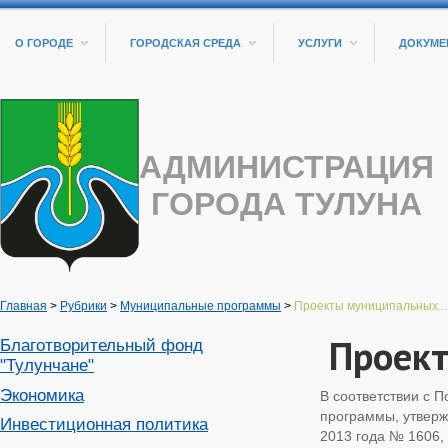
О ГОРОДЕ
ГОРОДСКАЯ СРЕДА
УСЛУГИ
ДОКУМЕ
АДМИНИСТРАЦИЯ
ГОРОДА ТУЛУНА
Главная
>
Рубрики
>
Муниципальные программы
>
Проекты муниципальных...
Проек
Благотворительный фонд
"Тулунчане"
Экономика
В соответствии с 
программы, утверж
Инвестиционная политика
2013 года № 1606, 