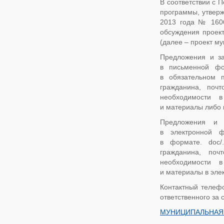
В соответствии с 
программы, утверж
2013 года № 1606,
обсуждения проек
(далее – проект м
Предложения и за
в письменной фо
в обязательном 
гражданина, поч
необходимости в
и материалы либо 
Предложения и 
в электронной ф
в формате. doc/.
гражданина, поч
необходимости в
и материалы в элек
Контактный телефо
ответственного за 
МУНИЦИПАЛЬНАЯ 