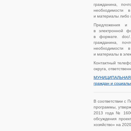
гражданина, поч
необходимости в
и материалы либо 
Предложения и 
в электронной фо
в формате. doc/.
гражданина, поч
необходимости в
и материалы в элек
Контактный телефо
округа, ответствен
МУНИЦИПАЛЬНА
граждан и социаль
В соответствии с 
программы, утверж
2013 года № 1606,
обсуждения проек
хозяйство» на 202