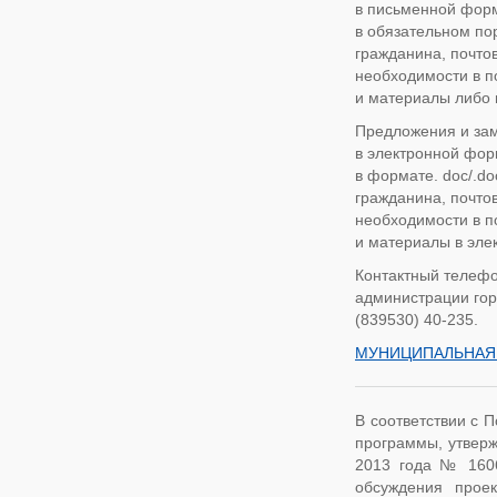
в письменной форме
в обязательном по
гражданина, почтов
необходимости в п
и материалы либо 
Предложения и за
в электронной фор
в формате. doc/.do
гражданина, почтов
необходимости в п
и материалы в элек
Контактный телефо
администрации горо
(839530) 40-235.
МУНИЦИПАЛЬНАЯ 
В соответствии с 
программы, утверж
2013 года № 1606,
обсуждения прое