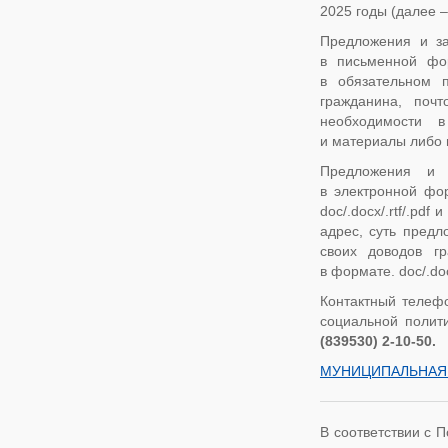
2025 годы (далее 
Предложения и за
в письменной фор
в обязательном 
гражданина, поч
необходимости в
и материалы либо 
Предложения и 
в электронной фор
doc/.docx/.rtf/.pd
адрес, суть предл
своих доводов г
в формате. doc/.docx
Контактный телеф
социальной полити
(839530) 2-10-50.
МУНИЦИПАЛЬНАЯ 
В соответствии с 