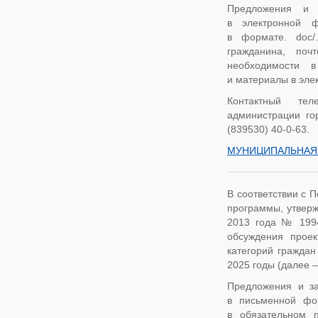
Предложения и 
в электронной ф
в формате. doc/.
гражданина, поч
необходимости в
и материалы в элек
Контактный тел
администрации го
(839530) 40-0-63.
МУНИЦИПАЛЬНАЯ П
В соответствии с 
программы, утверж
2013 года № 1994,
обсуждения прое
категорий гражда
2025 годы (далее 
Предложения и за
в письменной фор
в обязательном 