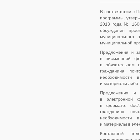
В соответствии с 
программы, утверж
2013 года № 1606,
обсуждения прое
муниципального 
муниципальной пр
Предложения и за
в письменной фо
в обязательном 
гражданина, поч
необходимости в
и материалы либо 
Предложения и 
в электронной ф
в формате. doc/.
гражданина, поч
необходимости в
и материалы в элек
Контактный тел
администрации го