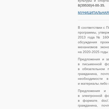
культуры и спорт
8(39530)4-00-35.
МУНИЦИПАЛЬНАЯ 
В соответствии с 
программы, утверж
2013 года № 1606,
обсуждения прое
механизмов экон
на 2020-2025 годы
Предложения и за
в письменной фо
в обязательном 
гражданина, поч
необходимости в
и материалы либо 
Предложения и 
в электронной фо
в формате. doc/.
гражданина, поч