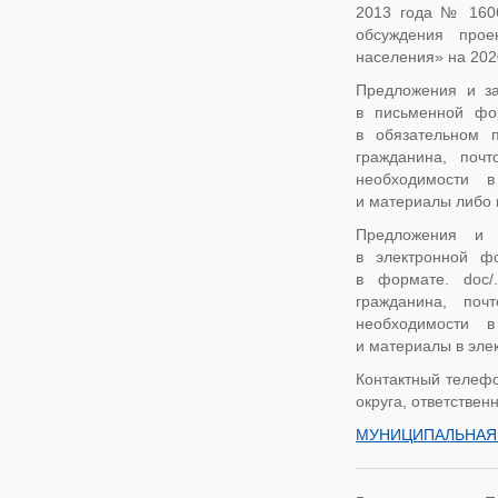
2013 года № 1606,
обсуждения прое
населения» на 202
Предложения и за
в письменной фор
в обязательном 
гражданина, поч
необходимости в
и материалы либо 
Предложения и 
в электронной фо
в формате. doc/.
гражданина, поч
необходимости в
и материалы в элек
Контактный телефо
округа, ответствен
МУНИЦИПАЛЬНАЯ 