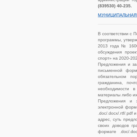
(839530) 40-235.
МУНИЦИПАЛЬНАЯ 
В соответствии с 
программы, утверж
2013 года № 1606,
обсуждения проек
спорт» на 2020-20
Предложения и за
письменной форм
обязательном по
гражданина, поч
необходимости в
материалы либо их
Предложения и з
электронной форме
.doc/.docx/.rtf/.p
адрес, суть предл
своих доводов г
формате .doc/.do