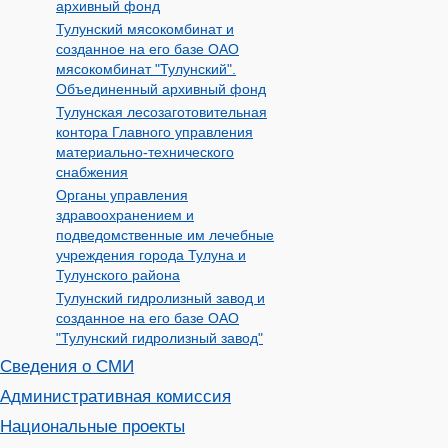
архивный фонд
Тулунский мясокомбинат и
созданное на его базе ОАО
мясокомбинат "Тулунский".
Объединенный архивный фонд
Тулунская лесозаготовительная
контора Главного управления
материально-технического
снабжения
Органы управления
здравоохранением и
подведомственные им лечебные
учреждения города Тулуна и
Тулунского района
Тулунский гидролизный завод и
созданное на его базе ОАО
"Тулунский гидролизный завод"
Сведения о СМИ
Административная комиссия
Национальные проекты