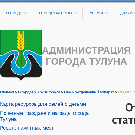
О ГОРОДЕ
ГОРОДСКАЯ СРЕДА
УСЛУГИ
ДОКУМЕ
АДМИНИСТРАЦИЯ
ГОРОДА ТУЛУНА
Главная
>
О городе
>
Архив города
>
Научно-справочный аппарат
>
Отдел сбо
О
Карта ресурсов для семей с детьми
Почетные граждане и награды города
ста
Тулуна
Реестр памятных мест