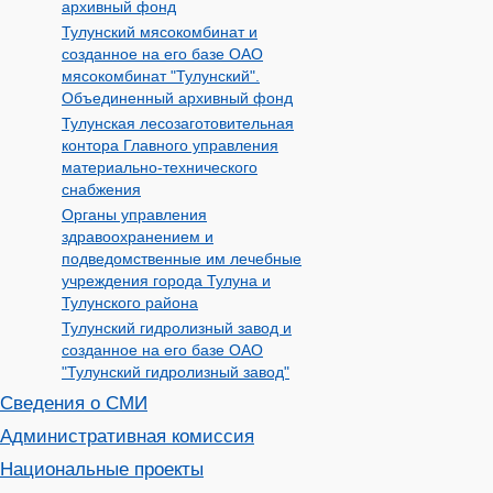
архивный фонд
Тулунский мясокомбинат и
созданное на его базе ОАО
мясокомбинат "Тулунский".
Объединенный архивный фонд
Тулунская лесозаготовительная
контора Главного управления
материально-технического
снабжения
Органы управления
здравоохранением и
подведомственные им лечебные
учреждения города Тулуна и
Тулунского района
Тулунский гидролизный завод и
созданное на его базе ОАО
"Тулунский гидролизный завод"
Сведения о СМИ
Административная комиссия
Национальные проекты