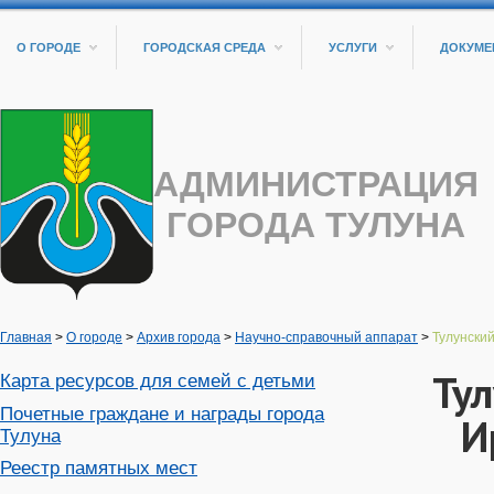
О ГОРОДЕ
ГОРОДСКАЯ СРЕДА
УСЛУГИ
ДОКУМЕ
АДМИНИСТРАЦИЯ
ГОРОДА ТУЛУНА
Главная
>
О городе
>
Архив города
>
Научно-справочный аппарат
>
Тулунски
Ту
Карта ресурсов для семей с детьми
Почетные граждане и награды города
И
Тулуна
Реестр памятных мест