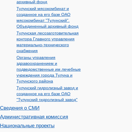
архивный фонд
Тулунский мясокомбинат и
созданное на его базе ОАО
мясокомбинат "Тулунский".
Объединенный архивный фонд
Тулунская лесозаготовительная
контора Главного управления
материально-технического
снабжения
Органы управления
здравоохранением и
подведомственные им лечебные
учреждения города Тулуна и
Тулунского района
Тулунский гидролизный завод и
созданное на его базе ОАО
"Тулунский гидролизный завод"
Сведения о СМИ
Административная комиссия
Национальные проекты