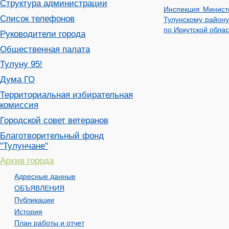
Структура администрации
Инспекция Минист
Список телефонов
Тулунскому район
по Иркутской обла
Руководители города
Общественная палата
Тулуну 95!
Дума ГО
Территориальная избирательная
комиссия
Городской совет ветеранов
Благотворительный фонд
"Тулунчане"
Архив города
Адресные данные
ОБЪЯВЛЕНИЯ
Публикации
История
План работы и отчет